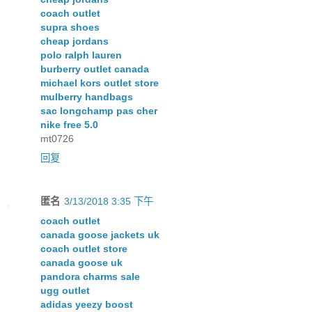
coach outlet
supra shoes
cheap jordans
polo ralph lauren
burberry outlet canada
michael kors outlet store
mulberry handbags
sac longchamp pas cher
nike free 5.0
mt0726
回复
匿名
3/13/2018 3:35 下午
coach outlet
canada goose jackets uk
coach outlet store
canada goose uk
pandora charms sale
ugg outlet
adidas yeezy boost