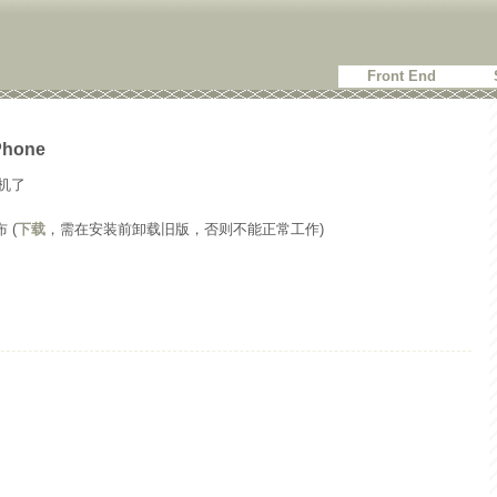
Front End
iPhone
机了
 (
下载
，需在安装前卸载旧版，否则不能正常工作)