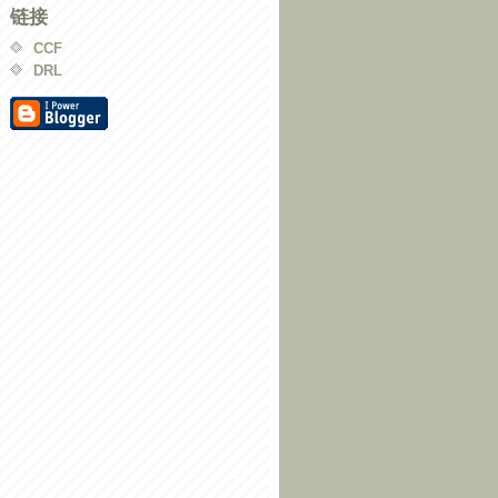
链接
CCF
DRL