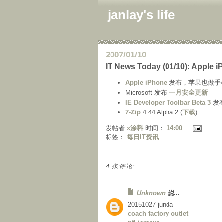
janlay's life
2007/01/10
IT News Today (01/10): Apple 
Apple iPhone
发布，苹果也做手
Microsoft 发布
一月安全更新
IE Developer Toolbar Beta 3
发布
7-Zip
4.44 Alpha 2 (
下载
)
发帖者
x涂料
时间：
14:00
标签：
每日IT资讯
4 条评论:
Unknown
说...
20151027 junda
coach factory outlet