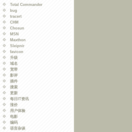
Total Commander
bug
tracert
CHM
Chosun
MSN
Maxthon
Sleipnir
favicon
升级
域名
宽带
影评
插件
搜索
更新
每日IT资讯
涨价
用户体验
电影
编码
语言杂谈