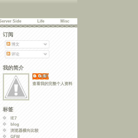
Server Side
Life
Misc
订阅
博文
评论
我的简介
x涂料
查看我的完整个人资料
标签
IE7
blog
浏览器横向比较
GFW