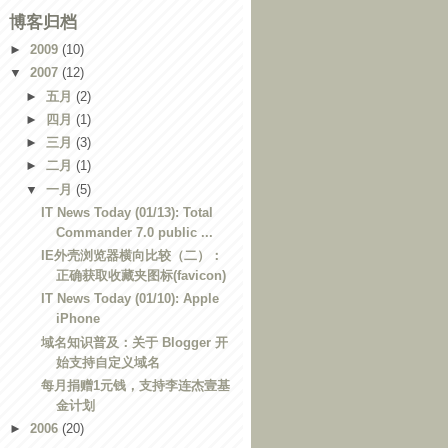
博客归档
►
2009
(10)
▼
2007
(12)
►
五月
(2)
►
四月
(1)
►
三月
(3)
►
二月
(1)
▼
一月
(5)
IT News Today (01/13): Total
Commander 7.0 public ...
IE外壳浏览器横向比较（二）：
正确获取收藏夹图标(favicon)
IT News Today (01/10): Apple
iPhone
域名知识普及：关于 Blogger 开
始支持自定义域名
每月捐赠1元钱，支持李连杰壹基
金计划
►
2006
(20)