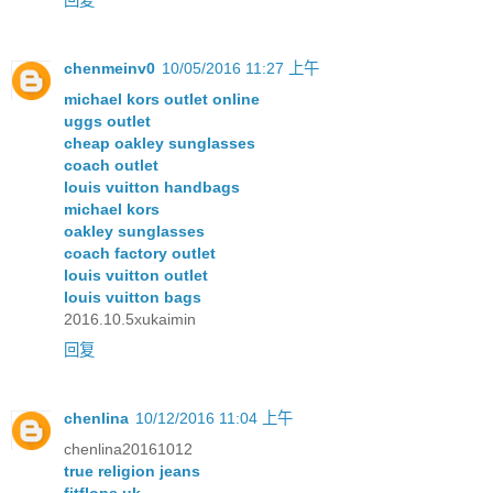
回复
chenmeinv0
10/05/2016 11:27 上午
michael kors outlet online
uggs outlet
cheap oakley sunglasses
coach outlet
louis vuitton handbags
michael kors
oakley sunglasses
coach factory outlet
louis vuitton outlet
louis vuitton bags
2016.10.5xukaimin
回复
chenlina
10/12/2016 11:04 上午
chenlina20161012
true religion jeans