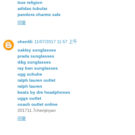
true religion
adidas tubular
pandora charms sale
回复
chenlili
11/07/2017 11:57 上午
oakley sunglasses
prada sunglasses
d&g sunglasses
ray ban sunglasses
ugg schuhe
ralph lauren outlet
ralph lauren
beats by dre headphones
uggs outlet
coach outlet online
201711.7chenjinyan
回复