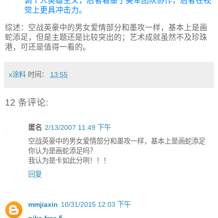
调个人英雄主义，后者着墨于美军团队协作，后者在视
觉上更具冲击力。
综述：空战英豪中的男女爱情部分和墨攻一样，基本上是画
蛇添足，但是主题还是比较突出的；艺术成就虽然不及珍珠
港，可还是值得一看的。
x涂料
时间：
13:55
12 条评论:
匿名
2/13/2007 11:49 下午
空战英豪中的男女爱情部分和墨攻一样，基本上是画蛇添足
你认为是画蛇添足吗？
我认为是卡如此分咧！！！
回复
mmjiaxin
10/31/2015 12:03 下午