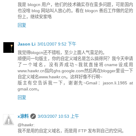
我是 blogcn 用户，他们的技术确实存在蛮多问题，可是国内
也没啥 blog 网站叫人放心的。看在 blogcn 善后工作做的足的
份上，继续安家咯
回复
Jason Li
3/01/2007 9:52 下午
我觉得blogcn还不错啦，至少上面人气蛮足的。
顺便问一句版主，你的自定义域名是怎么搞得阿？我今天申请
了一个域名，没有弄成功~我就直接将cname设成用
www.hawkr.cn指向ghs.google.com然后再在blogger里设一下
自定义域名www.hawkr.cn。这样好像不行啊~
版主有空告诉我一下，谢谢先~Gmail：jason.li.1985 at
gmail.com。
回复
x涂料
3/03/2007 10:53 上午
@hawkr:
我不是用的自定义域名，而是用 FTP 发布到自己的空间。