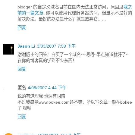
blogger 的自定义域名目前在国内无法正常访问，原因见
我之
前的一篇文章
, 你可以使用代理服务器访问，但显示不是好的
解决办法。最好的办法是什么？就是放弃它……
回复
Jason Li
3/03/2007 7:59 下午
谢谢版主的回答！白买了一个域名~~呵呵~早点知道就好了~
在你的博客真的学到不少东西！
回复
匿名
4/08/2007 4:44 下午
说的有道理我 也深有同感
不过我感觉www.bokee.com还不错，所以写文章一般在bokee
了 嘿嘿
回复