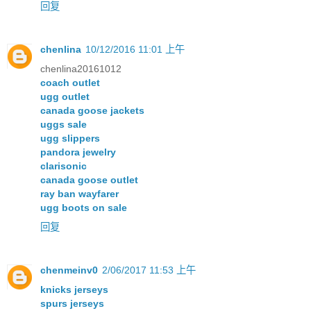
回复
chenlina
10/12/2016 11:01 上午
chenlina20161012
coach outlet
ugg outlet
canada goose jackets
uggs sale
ugg slippers
pandora jewelry
clarisonic
canada goose outlet
ray ban wayfarer
ugg boots on sale
回复
chenmeinv0
2/06/2017 11:53 上午
knicks jerseys
spurs jerseys