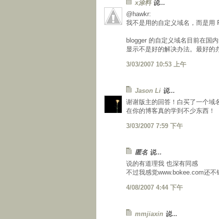
x涂料
说...
@hawkr:
我不是用的自定义域名，而是用 F
blogger 的自定义域名目前在
显示不是好的解决办法。最好的
3/03/2007 10:53 上午
Jason Li
说...
谢谢版主的回答！白买了一个域名
在你的博客真的学到不少东西！
3/03/2007 7:59 下午
匿名 说...
说的有道理我 也深有同感
不过我感觉www.bokee.com
4/08/2007 4:44 下午
mmjiaxin
说...