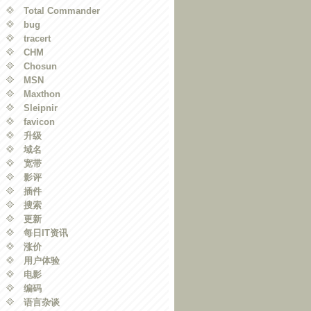
Total Commander
bug
tracert
CHM
Chosun
MSN
Maxthon
Sleipnir
favicon
升级
域名
宽带
影评
插件
搜索
更新
每日IT资讯
涨价
用户体验
电影
编码
语言杂谈