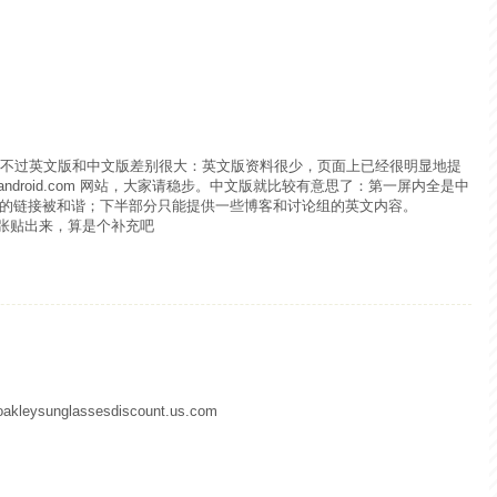
e 有个主页，不过英文版和中文版差别很大：英文版资料很少，页面上已经很明显地提
r.android.com 网站，大家请稳步。中文版就比较有意思了：第一屏内全是中
的链接被和谐；下半部分只能提供一些博客和讨论组的英文内容。
这个张贴出来，算是个补充吧
.oakleysunglassesdiscount.us.com