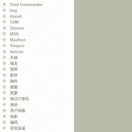
Total Commander
bug
tracert
CHM
Chosun
MSN
Maxthon
Sleipnir
favicon
升级
域名
宽带
影评
插件
搜索
更新
每日IT资讯
涨价
用户体验
电影
编码
语言杂谈