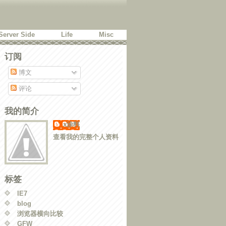
Server Side
Life
Misc
订阅
博文
评论
我的简介
x涂料
查看我的完整个人资料
标签
IE7
blog
浏览器横向比较
GFW