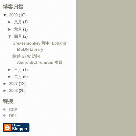
博客归档
▼
2009
(10)
►
八月
(1)
►
六月
(1)
▼
四月
(2)
Greasemonkey 脚本: Loband
MSDN Library
绕过 GFW 访问
Android/Chromium 项目
►
三月
(1)
►
二月
(5)
►
2007
(12)
►
2006
(20)
链接
CCF
DRL