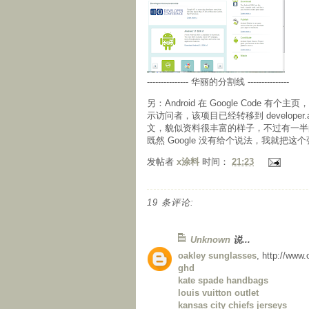
--------------- 华丽的分割线 ---------------
另：Android 在 Google Cod
示访问者，该项目已经转移到 develope
文，貌似资料很丰富的样子，不过有一半
既然 Google 没有给个说法，我就把
发帖者
x涂料
时间：
21:23
19 条评论:
Unknown
说...
oakley sunglasses
, http://www
ghd
kate spade handbags
louis vuitton outlet
kansas city chiefs jerseys