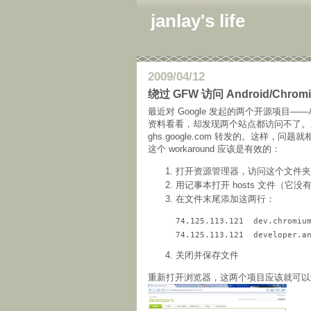
janlay's life
2009/04/12
绕过 GFW 访问 Android/Chrom
最近对 Google 发起的两个开源项目——
资料看看，却发现两个站点都访问不了。直
ghs.google.com 转发的。这样，问
这个 workaround 应该是有效的：
打开资源管理器，访问这个文件夹 C:\Wind
用记事本打开 hosts 文件（它没
在文件末尾添加这两行：
74.125.113.121  dev.chromium
关闭并保存文件
重新打开浏览器，这两个项目应该就可以