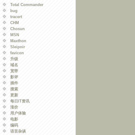
Total Commander
bug
tracert
CHM
Chosun
MSN
Maxthon
Sleipnir
favicon
升级
域名
宽带
影评
插件
搜索
更新
每日IT资讯
涨价
用户体验
电影
编码
语言杂谈