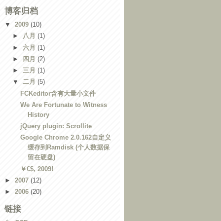
博客归档
▼
2009
(10)
►
八月
(1)
►
六月
(1)
►
四月
(2)
►
三月
(1)
▼
二月
(5)
FCKeditor含有大量小文件
We Are Fortunate to Witness
History
jQuery plugin: Scrollite
Google Chrome 2.0.162自定义
缓存到Ramdisk (个人数据保
留在硬盘)
￥€$, 2009!
►
2007
(12)
►
2006
(20)
链接