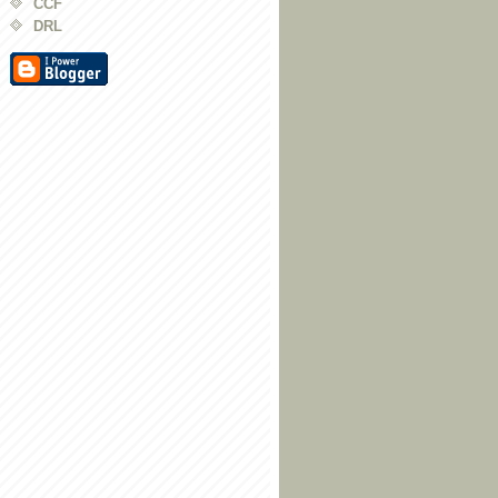
CCF
DRL