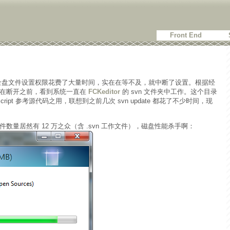
Front End
盘全盘文件设置权限花费了大量时间，实在在等不及，就中断了设置。根据经
我在断开之前，看到系统一直在
FCKeditor
的 svn 文件夹中工作。这个目录
ript 参考源代码之用，联想到之前几次 svn update 都花了不少时间，现
量居然有 12 万之众（含 .svn 工作文件），磁盘性能杀手啊：