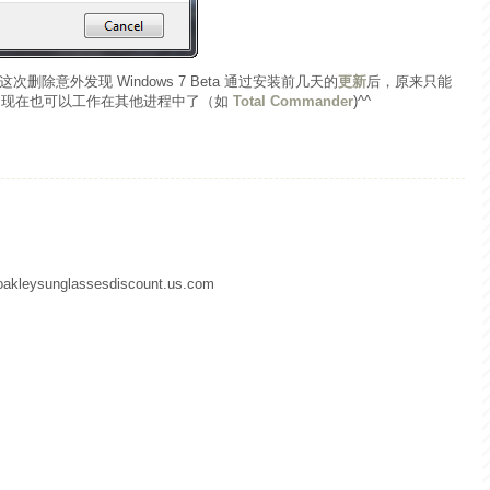
这次删除意外发现 Windows 7 Beta 通过安装前几天的
更新
后，原来只能
度指示，现在也可以工作在其他进程中了（如
Total Commander
)^^
.oakleysunglassesdiscount.us.com