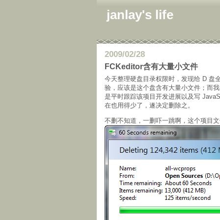
janlay's life
2009/02/28
FCKeditor含有大量小文件
今天整理硬盘目录权限时，发现给 D 
验，应该是这个盘含有大量小文件；而
是平时跟踪该项目开发进展以及写 JavaSc
在也用得少了，遂决定删除之。
不删不知道，一删吓一跳啊，这个项目文件数