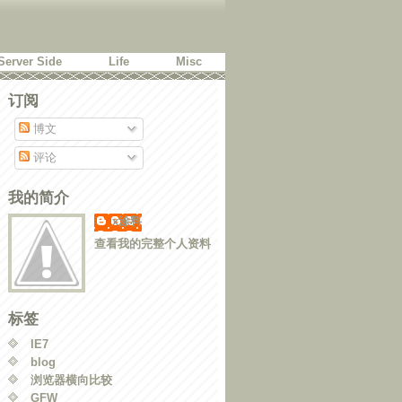
Server Side
Life
Misc
订阅
博文
评论
我的简介
x涂料
查看我的完整个人资料
标签
IE7
blog
浏览器横向比较
GFW