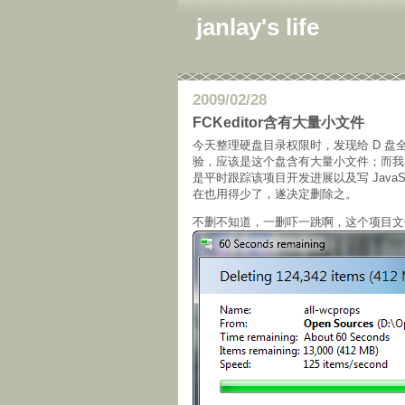
janlay's life
2009/02/28
FCKeditor含有大量小文件
今天整理硬盘目录权限时，发现给 D 
验，应该是这个盘含有大量小文件；而
是平时跟踪该项目开发进展以及写 JavaSc
在也用得少了，遂决定删除之。
不删不知道，一删吓一跳啊，这个项目文件数