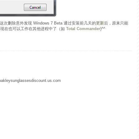
这次删除意外发现 Windows 7 Beta 通过安装前几天的
更新
后，原来只能
度指示，现在也可以工作在其他进程中了（如
Total Commander
)^^
.oakleysunglassesdiscount.us.com