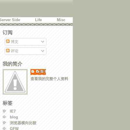
Server Side
Life
Misc
订阅
博文
评论
我的简介
x涂料
查看我的完整个人资料
标签
IE7
blog
浏览器横向比较
GFW