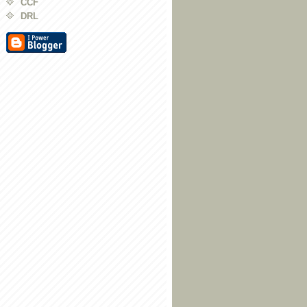
CCF
DRL