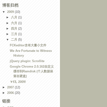
博客归档
▼
2009
(10)
►
八月
(1)
►
六月
(1)
►
四月
(2)
►
三月
(1)
▼
二月
(5)
FCKeditor含有大量小文件
We Are Fortunate to Witness
History
jQuery plugin: Scrollite
Google Chrome 2.0.162自定义
缓存到Ramdisk (个人数据保
留在硬盘)
￥€$, 2009!
►
2007
(12)
►
2006
(20)
链接