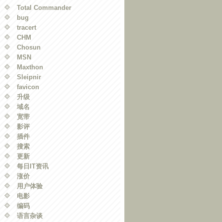
Total Commander
bug
tracert
CHM
Chosun
MSN
Maxthon
Sleipnir
favicon
升级
域名
宽带
影评
插件
搜索
更新
每日IT资讯
涨价
用户体验
电影
编码
语言杂谈