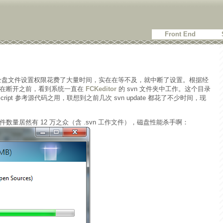
Front End
盘全盘文件设置权限花费了大量时间，实在在等不及，就中断了设置。根据经
我在断开之前，看到系统一直在
FCKeditor
的 svn 文件夹中工作。这个目录
ript 参考源代码之用，联想到之前几次 svn update 都花了不少时间，现
量居然有 12 万之众（含 .svn 工作文件），磁盘性能杀手啊：